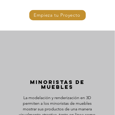
Empieza tu Proyecto
Minoristas de
muebles
La modelación y renderización en 3D
permiten a los minoristas de muebles
mostrar sus productos de una manera
visualmente atractiva, tanto en línea como