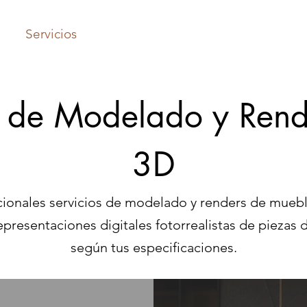
cio
Servicios
Portafolio
Precios
Sobre Nosotros
s de Modelado y Ren
3D
ionales servicios de modelado y renders de mueble
epresentaciones digitales fotorrealistas de piezas
según tus especificaciones.