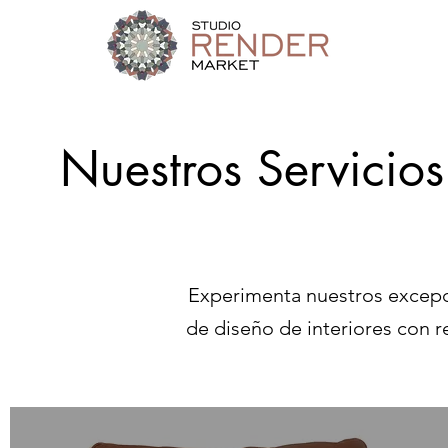
Ini
Nuestros Servicio
Experimenta nuestros excepc
de diseño de interiores con r