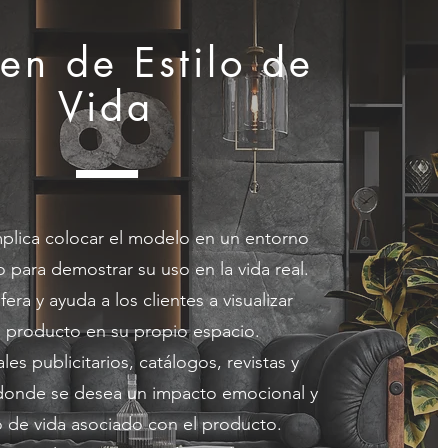
en de Estilo de
Vida
plica colocar el modelo en un entorno
o para demostrar su uso en la vida real.
ra y ayuda a los clientes a visualizar
l producto en su propio espacio.
ales publicitarios, catálogos, revistas y
 donde se desea un impacto emocional y
lo de vida asociado con el producto.