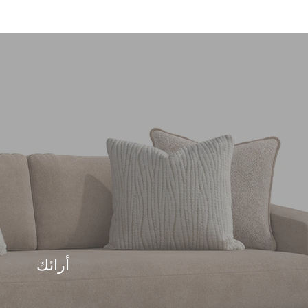
أرائك