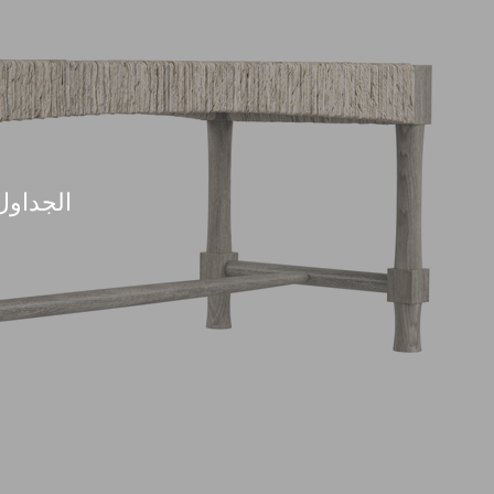
الجداول