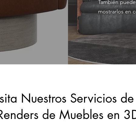
También puede s
mostrarlos en c
ita Nuestros Servicios d
Renders de Muebles en 3