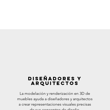
Diseñadores y
arquitectos
La modelación y renderización en 3D de
muebles ayuda a diseñadores y arquitectos
a crear representaciones visuales precisas
de sus conceptos de diseño,