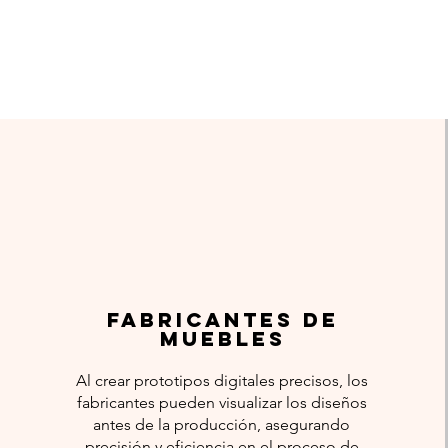
Fabricantes de
muebles
Al crear prototipos digitales precisos, los
fabricantes pueden visualizar los diseños
antes de la producción, asegurando
precisión y eficiencia en el proceso de