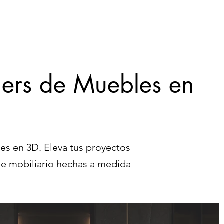
Contáctanos
Blog
ders de Muebles en
s en 3D. Eleva tus proyectos
 de mobiliario hechas a medida